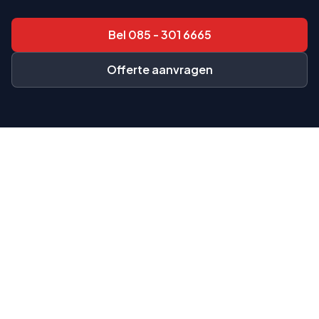
Bel
085 - 301 6665
Offerte aanvragen