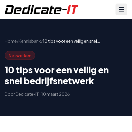
Home
/
Kennisbank
/
10 tips voor een veilig en snel
bedrijfsnetwerk
Netwerken
10 tips voor een veilig en
snel bedrijfsnetwerk
Door
Dedicate-IT
·
10 maart 2026