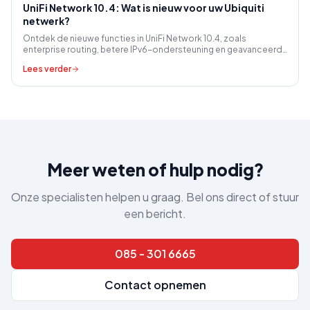
UniFi Network 10.4: Wat is nieuw voor uw Ubiquiti
netwerk?
Ontdek de nieuwe functies in UniFi Network 10.4, zoals
enterprise routing, betere IPv6-ondersteuning en geavanceerd
sitebeheer voor uw zakelijk netwerk.
Lees verder
Meer weten of hulp nodig?
Onze specialisten helpen u graag. Bel ons direct of stuur
een bericht.
085 - 301 6665
Contact opnemen