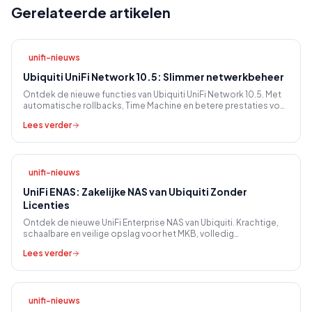
Gerelateerde artikelen
unifi-nieuws
Ubiquiti UniFi Network 10.5: Slimmer netwerkbeheer
Ontdek de nieuwe functies van Ubiquiti UniFi Network 10.5. Met
automatische rollbacks, Time Machine en betere prestaties voor
uw MKB netwerk.
Lees verder
unifi-nieuws
UniFi ENAS: Zakelijke NAS van Ubiquiti Zonder
Licenties
Ontdek de nieuwe UniFi Enterprise NAS van Ubiquiti. Krachtige,
schaalbare en veilige opslag voor het MKB, volledig
geïntegreerd en zonder licentiekosten.
Lees verder
unifi-nieuws