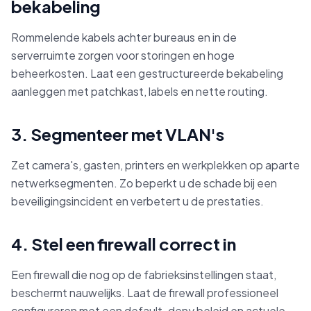
bekabeling
Rommelende kabels achter bureaus en in de
serverruimte zorgen voor storingen en hoge
beheerkosten. Laat een gestructureerde bekabeling
aanleggen met patchkast, labels en nette routing.
3. Segmenteer met VLAN's
Zet camera's, gasten, printers en werkplekken op aparte
netwerksegmenten. Zo beperkt u de schade bij een
beveiligingsincident en verbetert u de prestaties.
4. Stel een firewall correct in
Een firewall die nog op de fabrieksinstellingen staat,
beschermt nauwelijks. Laat de firewall professioneel
configureren met een default-deny beleid en actuele