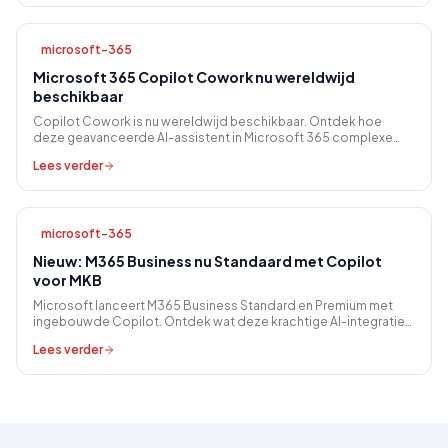
microsoft-365
Microsoft 365 Copilot Cowork nu wereldwijd
beschikbaar
Copilot Cowork is nu wereldwijd beschikbaar. Ontdek hoe
deze geavanceerde AI-assistent in Microsoft 365 complexe
taken automatiseert voor het MKB.
Lees verder
microsoft-365
Nieuw: M365 Business nu Standaard met Copilot
voor MKB
Microsoft lanceert M365 Business Standard en Premium met
ingebouwde Copilot. Ontdek wat deze krachtige AI-integratie
betekent voor de productiviteit van uw MKB.
Lees verder