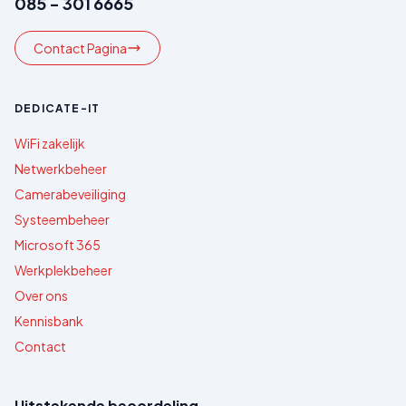
085 - 301 6665
Contact Pagina
DEDICATE-IT
WiFi zakelijk
Netwerkbeheer
Camerabeveiliging
Systeembeheer
Microsoft 365
Werkplekbeheer
Over ons
Kennisbank
Contact
Uitstekende beoordeling