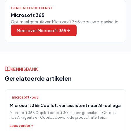
GERELATEERDE DIENST
Microsoft 365
Optimaal gebruik van Microsoft 365 voor uw organisatie.
Meer over
Microsoft 365
KENNISBANK
Gerelateerde artikelen
microsoft-365
Microsoft 365 Copilot: van assistent naar AI-collega
Microsoft 365 Copilot bereikt 30 miljoen gebruikers. Ontdek
hoe AI-agents en Copilot Cowork de productiviteit en
samenwerking in het MKB veranderen.
Lees verder