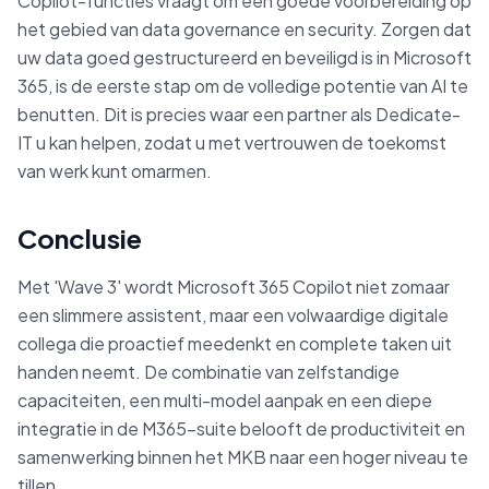
Copilot-functies vraagt om een goede voorbereiding op
het gebied van data governance en security. Zorgen dat
uw data goed gestructureerd en beveiligd is in Microsoft
365, is de eerste stap om de volledige potentie van AI te
benutten. Dit is precies waar een partner als Dedicate-
IT u kan helpen, zodat u met vertrouwen de toekomst
van werk kunt omarmen.
Conclusie
Met 'Wave 3' wordt Microsoft 365 Copilot niet zomaar
een slimmere assistent, maar een volwaardige digitale
collega die proactief meedenkt en complete taken uit
handen neemt. De combinatie van zelfstandige
capaciteiten, een multi-model aanpak en een diepe
integratie in de M365-suite belooft de productiviteit en
samenwerking binnen het MKB naar een hoger niveau te
tillen.