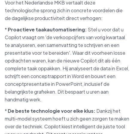
Voor het Nederlandse MKB vertaalt deze
technologische sprong zich in concrete voordelen die
de dagelijkse productiviteit direct verhogen:
*
Proactieve taakautomatisering:
Stel u voor dat u
Copilot vraagt om 'de verkoopcijfers van vorig kwartaal
te analyseren, een samenvatting te schrijven en een
presentatie voor te bereiden'. Waar dit voorheen losse
opdrachten waren, kan de nieuwe Copilot dit als één
complete taak oppakken. Hij analyseert de data in Excel,
schrijft een conceptrapport in Word en bouwt een
conceptpresentatie in PowerPoint, inclusief de
belangrijkste grafieken. Dit bespaart u uren aan
handmatig werk.
*
De beste technologie voor elke klus:
Dankzij het
multi-model systeem hoeft u zich geen zorgen te maken
over de techniek. Copilot kiest intelligent de juiste tool