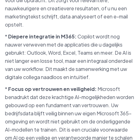
voor uw opdracht. Dit zorgt voor relevantere,
nauwkeurigere en creatievere resultaten, of u nu een
marketingtekst schrijft, data analyseert of een e-mail
opstelt.
*
Diepere integratie in M365:
Copilot wordt nog
nauwer verweven met de applicaties die u dagelijks
gebruikt: Outlook, Word, Excel, Teams en meer. De AI is
niet langer een losse tool, maar een integraal onderdeel
van uw workflow. Dit maakt de samenwerking met uw
digitale collega naadloos en intuïtief.
*
Focus op vertrouwen en veiligheid:
Microsoft
benadrukt dat deze krachtige AI-mogelijkheden worden
gebouwd op een fundament van vertrouwen. Uw
bedrijfsdata blijft veilig binnen uw eigen Microsoft 365-
omgeving en wordt niet gebruikt om de onderliggende
AI-modellen te trainen. Dit is een cruciale voorwaarde
om AI op een veilige en verantwoorde manier te schalen