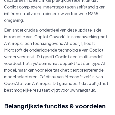
capabilities' noemt. In de praktijk betekent dit dat
Copilot complexere, meerstaps taken zelfstandig kan
initiëren en uitvoeren binnen uw vertrouwde M365-
omgeving.
Een ander cruciaal onderdeel van deze update is de
introductie van 'Copilot Cowork'. In samenwerking met
Anthropic, een toonaangevend AI-bedrijf, heeft
Microsoft de onderliggende technologie van Copilot
verder versterkt. Dit geeft Copilot een 'multi-model'
voordeel: het systeem is niet beperkt tot één type AI-
model, maar kan voor elke taak het best presterende
model selecteren. Of dit nu van Microsoft zelf is, van
OpenAI of van Anthropic. Dit garandeert dat u altijd het
best mogelijke resultaat krijgt voor uw vraagstuk.
Belangrijkste functies & voordelen