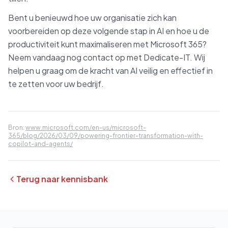
Bent u benieuwd hoe uw organisatie zich kan
voorbereiden op deze volgende stap in AI en hoe u de
productiviteit kunt maximaliseren met Microsoft 365?
Neem vandaag nog contact op met Dedicate-IT. Wij
helpen u graag om de kracht van AI veilig en effectief in
te zetten voor uw bedrijf.
Bron:
www.microsoft.com/en-us/microsoft-
365/blog/2026/03/09/powering-frontier-transformation-with-
copilot-and-agents/
Terug naar kennisbank