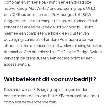
combinatie van een PoE-switch en een draadloze
netwerkbrug. Met Wi-Fi 7 ondersteuning (op 6 GHz),
een 10 Gbps poort, en een PoE-budget tot 185W,
fungeert het als een complete high-performance hub
zonder dat er een bekabelde uplink nodig is. U kunt
hiermee een complete werkplek, een cluster van
beveiligingscamera’s of andere PoE-apparaten van
stroom en een razendsnelle netwerkverbinding voorzien,
allemaal via één draadloze link. De Device Bridge Switch
vervaagt de grens tussen een access point en een
access switch.
Wat betekent dit voor uw bedrijf?
Deze nieuwe UniFi Bridging-oplossingen bieden
concrete voordelen voor het MKB en organisaties met
complexe netwerkbehoeften: