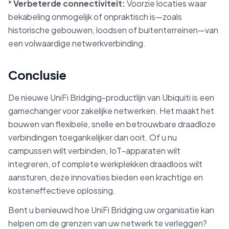
*
Verbeterde connectiviteit:
Voorzie locaties waar
bekabeling onmogelijk of onpraktisch is—zoals
historische gebouwen, loodsen of buitenterreinen—van
een volwaardige netwerkverbinding.
Conclusie
De nieuwe UniFi Bridging-productlijn van Ubiquiti is een
gamechanger voor zakelijke netwerken. Het maakt het
bouwen van flexibele, snelle en betrouwbare draadloze
verbindingen toegankelijker dan ooit. Of u nu
campussen wilt verbinden, IoT-apparaten wilt
integreren, of complete werkplekken draadloos wilt
aansturen, deze innovaties bieden een krachtige en
kosteneffectieve oplossing.
Bent u benieuwd hoe UniFi Bridging uw organisatie kan
helpen om de grenzen van uw netwerk te verleggen?