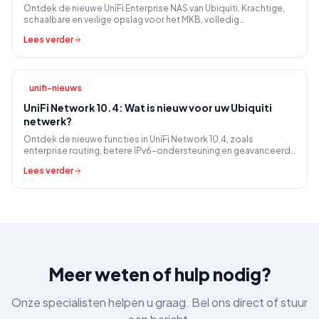
Ontdek de nieuwe UniFi Enterprise NAS van Ubiquiti. Krachtige,
schaalbare en veilige opslag voor het MKB, volledig
geïntegreerd en zonder licentiekosten.
Lees verder
unifi-nieuws
UniFi Network 10.4: Wat is nieuw voor uw Ubiquiti
netwerk?
Ontdek de nieuwe functies in UniFi Network 10.4, zoals
enterprise routing, betere IPv6-ondersteuning en geavanceerd
sitebeheer voor uw zakelijk netwerk.
Lees verder
Meer weten of hulp nodig?
Onze specialisten helpen u graag. Bel ons direct of stuur