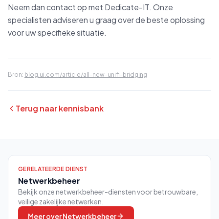
Neem dan contact op met Dedicate-IT. Onze
specialisten adviseren u graag over de beste oplossing
voor uw specifieke situatie.
Bron:
blog.ui.com/article/all-new-unifi-bridging
Terug naar kennisbank
GERELATEERDE DIENST
Netwerkbeheer
Bekijk onze netwerkbeheer-diensten voor betrouwbare,
veilige zakelijke netwerken.
Meer over
Netwerkbeheer