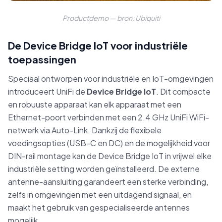
Productdemo — bron: Ubiquiti
De Device Bridge IoT voor industriële
toepassingen
Speciaal ontworpen voor industriële en IoT-omgevingen
introduceert UniFi de
Device Bridge IoT
. Dit compacte
en robuuste apparaat kan elk apparaat met een
Ethernet-poort verbinden met een 2.4 GHz UniFi WiFi-
netwerk via Auto-Link. Dankzij de flexibele
voedingsopties (USB-C en DC) en de mogelijkheid voor
DIN-rail montage kan de Device Bridge IoT in vrijwel elke
industriële setting worden geïnstalleerd. De externe
antenne-aansluiting garandeert een sterke verbinding,
zelfs in omgevingen met een uitdagend signaal, en
maakt het gebruik van gespecialiseerde antennes
mogelijk.