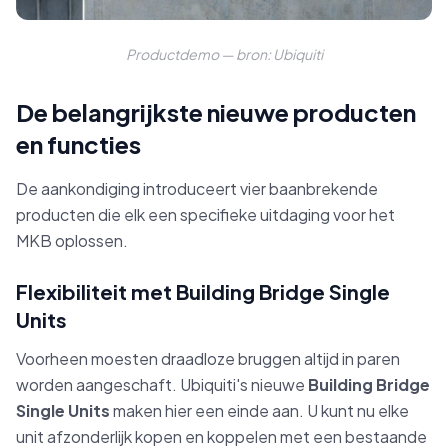
Productdemo — bron: Ubiquiti
De belangrijkste nieuwe producten
en functies
De aankondiging introduceert vier baanbrekende
producten die elk een specifieke uitdaging voor het
MKB oplossen.
Flexibiliteit met Building Bridge Single
Units
Voorheen moesten draadloze bruggen altijd in paren
worden aangeschaft. Ubiquiti's nieuwe
Building Bridge
Single Units
maken hier een einde aan. U kunt nu elke
unit afzonderlijk kopen en koppelen met een bestaande