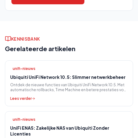
KENNISBANK
Gerelateerde artikelen
unifi-nieuws
Ubiquiti UniFi Network 10.5: Slimmer netwerkbeheer
Ontdek de nieuwe functies van Ubiquiti UniFi Network 10.5. Met
automatische rollbacks, Time Machine en betere prestaties voor
uw MKB netwerk.
Lees verder
unifi-nieuws
UniFi ENAS: Zakelijke NAS van Ubiquiti Zonder
Licenties