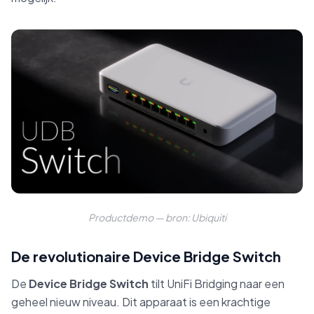
Productdemo — bron: Ubiquiti
De revolutionaire Device Bridge Switch
De
Device Bridge Switch
tilt UniFi Bridging naar een
geheel nieuw niveau. Dit apparaat is een krachtige