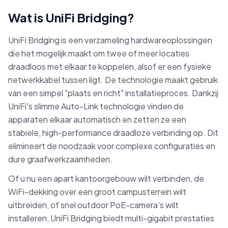
Wat is UniFi Bridging?
UniFi Bridging is een verzameling hardwareoplossingen
die het mogelijk maakt om twee of meer locaties
draadloos met elkaar te koppelen, alsof er een fysieke
netwerkkabel tussen ligt. De technologie maakt gebruik
van een simpel "plaats en richt" installatieproces. Dankzij
UniFi's slimme Auto-Link technologie vinden de
apparaten elkaar automatisch en zetten ze een
stabiele, high-performance draadloze verbinding op. Dit
elimineert de noodzaak voor complexe configuraties en
dure graafwerkzaamheden.
Of u nu een apart kantoorgebouw wilt verbinden, de
WiFi-dekking over een groot campusterrein wilt
uitbreiden, of snel outdoor PoE-camera’s wilt
installeren, UniFi Bridging biedt multi-gigabit prestaties