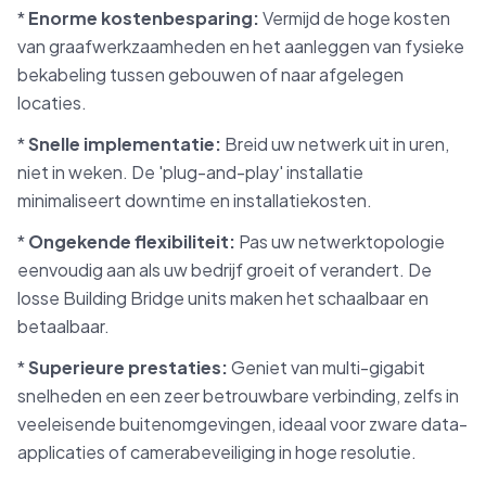
*
Enorme kostenbesparing:
Vermijd de hoge kosten
van graafwerkzaamheden en het aanleggen van fysieke
bekabeling tussen gebouwen of naar afgelegen
locaties.
*
Snelle implementatie:
Breid uw netwerk uit in uren,
niet in weken. De 'plug-and-play' installatie
minimaliseert downtime en installatiekosten.
*
Ongekende flexibiliteit:
Pas uw netwerktopologie
eenvoudig aan als uw bedrijf groeit of verandert. De
losse Building Bridge units maken het schaalbaar en
betaalbaar.
*
Superieure prestaties:
Geniet van multi-gigabit
snelheden en een zeer betrouwbare verbinding, zelfs in
veeleisende buitenomgevingen, ideaal voor zware data-
applicaties of camerabeveiliging in hoge resolutie.