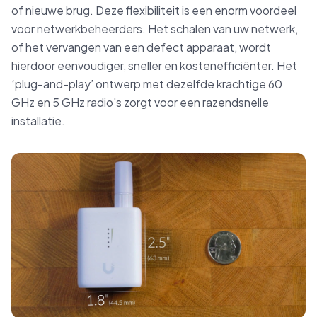
of nieuwe brug. Deze flexibiliteit is een enorm voordeel
voor netwerkbeheerders. Het schalen van uw netwerk,
of het vervangen van een defect apparaat, wordt
hierdoor eenvoudiger, sneller en kostenefficiënter. Het
‘plug-and-play’ ontwerp met dezelfde krachtige 60
GHz en 5 GHz radio's zorgt voor een razendsnelle
installatie.