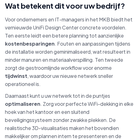
Wat betekent dit voor uw bedrijf?
Voor ondernemers en IT-managers in het MKB biedt het
vernieuwde UniFi Design Center concrete voordelen.
Ten eerste leidt een betere planning tot aanzienlijke
kostenbesparingen
. Fouten en aanpassingen tijdens
de installatie worden geminimaliseerd, wat resulteert in
minder manuren en materiaalverspilling. Ten tweede
zorgt de gestroomlijnde workflow voor enorme
tijdwinst
, waardoor uw nieuwe netwerk sneller
operationeel is.
Daarnaast kunt u uw netwerk tot in de puntjes
optimaliseren
. Zorg voor perfecte WiFi-dekking in elke
hoek van het kantoor en een sluitend
beveiligingssysteem zonder zwakke plekken. De
realistische 3D-visualisaties maken het bovendien
makkelijker om plannen intern te presenteren en de