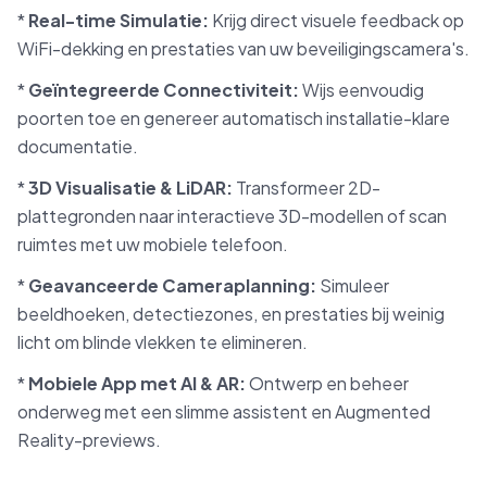
*
Real-time Simulatie:
Krijg direct visuele feedback op
WiFi-dekking en prestaties van uw beveiligingscamera's.
*
Geïntegreerde Connectiviteit:
Wijs eenvoudig
poorten toe en genereer automatisch installatie-klare
documentatie.
*
3D Visualisatie & LiDAR:
Transformeer 2D-
plattegronden naar interactieve 3D-modellen of scan
ruimtes met uw mobiele telefoon.
*
Geavanceerde Cameraplanning:
Simuleer
beeldhoeken, detectiezones, en prestaties bij weinig
licht om blinde vlekken te elimineren.
*
Mobiele App met AI & AR:
Ontwerp en beheer
onderweg met een slimme assistent en Augmented
Reality-previews.