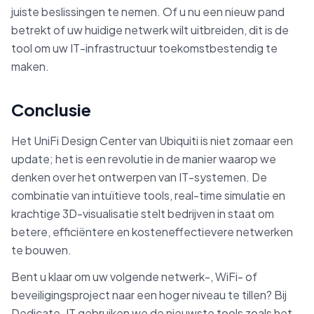
juiste beslissingen te nemen. Of u nu een nieuw pand
betrekt of uw huidige netwerk wilt uitbreiden, dit is de
tool om uw IT-infrastructuur toekomstbestendig te
maken.
Conclusie
Het UniFi Design Center van Ubiquiti is niet zomaar een
update; het is een revolutie in de manier waarop we
denken over het ontwerpen van IT-systemen. De
combinatie van intuïtieve tools, real-time simulatie en
krachtige 3D-visualisatie stelt bedrijven in staat om
betere, efficiëntere en kosteneffectievere netwerken
te bouwen.
Bent u klaar om uw volgende netwerk-, WiFi- of
beveiligingsproject naar een hoger niveau te tillen? Bij
Dedicate-IT gebruiken we de nieuwste tools zoals het