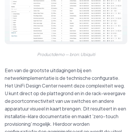
Productdemo — bron: Ubiquiti
Een van de grootste uitdagingen bij een
netwerkimplementatie is de technische configuratie.
Het UniFi Design Center neemt deze complexiteit weg.
U kunt direct op de plattegrond en in de rack-weergave
de poortconnectiviteit van uw switches en andere
apparatuur visueel in kaart brengen. Dit resulteert in een
installatie-klare documentatie en maakt 'zero-touch
provisioning' mogelijk. Hierdoor worden
configuratiefouten geminimaliseerd en wordt de uitrol