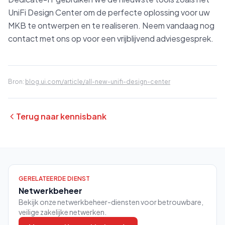
UniFi Design Center om de perfecte oplossing voor uw
MKB te ontwerpen en te realiseren. Neem vandaag nog
contact met ons op voor een vrijblijvend adviesgesprek.
Bron:
blog.ui.com/article/all-new-unifi-design-center
Terug naar kennisbank
GERELATEERDE DIENST
Netwerkbeheer
Bekijk onze netwerkbeheer-diensten voor betrouwbare,
veilige zakelijke netwerken.