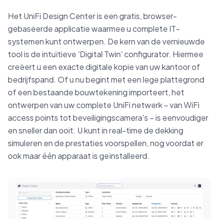
Het UniFi Design Center is een gratis, browser-
gebaseerde applicatie waarmee u complete IT-
systemen kunt ontwerpen. De kern van de vernieuwde
tool is de intuïtieve 'Digital Twin' configurator. Hiermee
creëert u een exacte digitale kopie van uw kantoor of
bedrijfspand. Of u nu begint met een lege plattegrond
of een bestaande bouwtekening importeert, het
ontwerpen van uw complete UniFi netwerk – van WiFi
access points tot beveiligingscamera's – is eenvoudiger
en sneller dan ooit. U kunt in real-time de dekking
simuleren en de prestaties voorspellen, nog voordat er
ook maar één apparaat is geïnstalleerd.