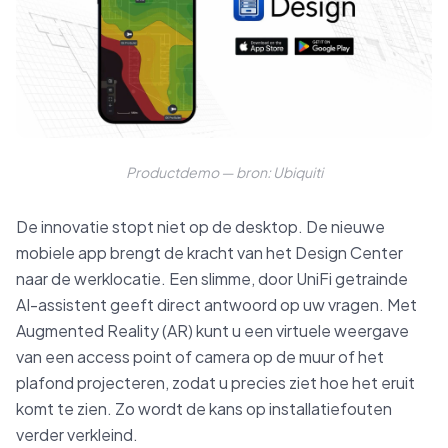
Productdemo — bron: Ubiquiti
De innovatie stopt niet op de desktop. De nieuwe
mobiele app brengt de kracht van het Design Center
naar de werklocatie. Een slimme, door UniFi getrainde
AI-assistent geeft direct antwoord op uw vragen. Met
Augmented Reality (AR) kunt u een virtuele weergave
van een access point of camera op de muur of het
plafond projecteren, zodat u precies ziet hoe het eruit
komt te zien. Zo wordt de kans op installatiefouten
verder verkleind.