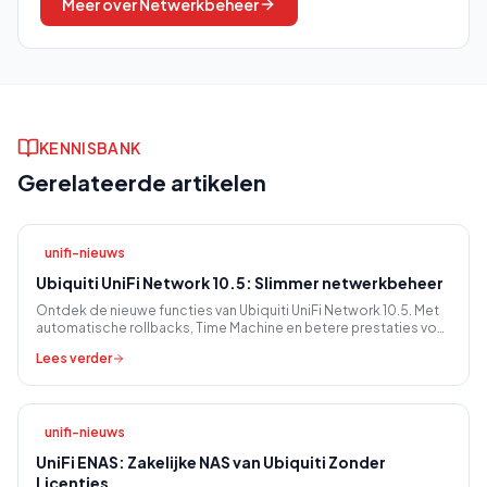
Meer over
Netwerkbeheer
KENNISBANK
Gerelateerde artikelen
unifi-nieuws
Ubiquiti UniFi Network 10.5: Slimmer netwerkbeheer
Ontdek de nieuwe functies van Ubiquiti UniFi Network 10.5. Met
automatische rollbacks, Time Machine en betere prestaties voor
uw MKB netwerk.
Lees verder
unifi-nieuws
UniFi ENAS: Zakelijke NAS van Ubiquiti Zonder
Licenties