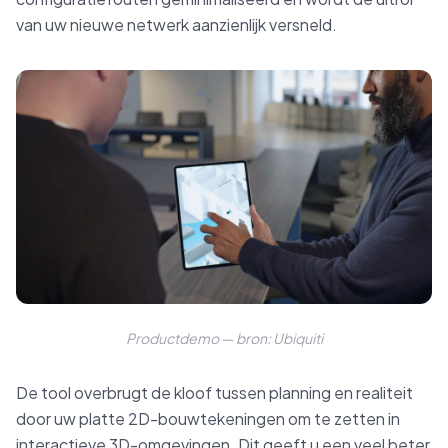
van uw nieuwe netwerk aanzienlijk versneld.
Productdemo — bron: Ubiquiti
De tool overbrugt de kloof tussen planning en realiteit
door uw platte 2D-bouwtekeningen om te zetten in
interactieve 3D-omgevingen. Dit geeft u een veel beter