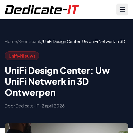
Home
/
Kennisbank
/
UniFi Design Center: Uw UniFi Netwerk in 3D
Ontwerpen
Unifi-Nieuws
UniFi Design Center: Uw
UniFi Netwerk in 3D
Ontwerpen
Door
Dedicate-IT
·
2 april 2026