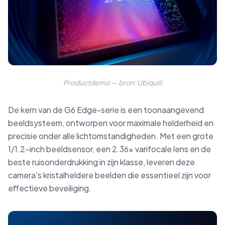
Productdemo — bron: Ubiquiti
De kern van de G6 Edge-serie is een toonaangevend
beeldsysteem, ontworpen voor maximale helderheid en
precisie onder alle lichtomstandigheden. Met een grote
1/1.2-inch beeldsensor, een 2.36x varifocale lens en de
beste ruisonderdrukking in zijn klasse, leveren deze
camera's kristalheldere beelden die essentieel zijn voor
effectieve beveiliging.