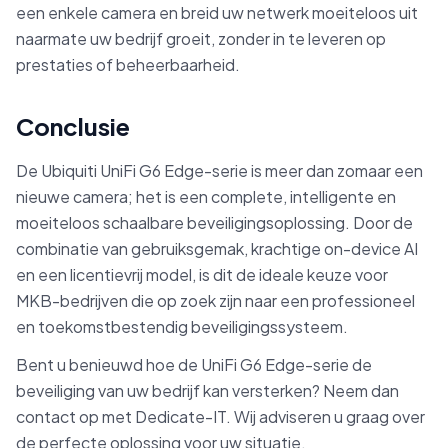
een enkele camera en breid uw netwerk moeiteloos uit
naarmate uw bedrijf groeit, zonder in te leveren op
prestaties of beheerbaarheid.
Conclusie
De Ubiquiti UniFi G6 Edge-serie is meer dan zomaar een
nieuwe camera; het is een complete, intelligente en
moeiteloos schaalbare beveiligingsoplossing. Door de
combinatie van gebruiksgemak, krachtige on-device AI
en een licentievrij model, is dit de ideale keuze voor
MKB-bedrijven die op zoek zijn naar een professioneel
en toekomstbestendig beveiligingssysteem.
Bent u benieuwd hoe de UniFi G6 Edge-serie de
beveiliging van uw bedrijf kan versterken? Neem dan
contact op met Dedicate-IT. Wij adviseren u graag over
de perfecte oplossing voor uw situatie.