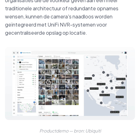
organisaties die de voorkeur geven aan een meer
traditionele architectuur of redundante opnames
wensen, kunnen de camera's naadloos worden
geïntegreerd met UniFi NVR-systemen voor
gecentraliseerde opslag op locatie.
Productdemo — bron: Ubiquiti