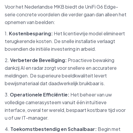
Voor het Nederlandse MKB biedt de UniFi G6 Edge-
serie concrete voordelen die verder gaan dan alleen het
opnemen van beelden:
1.
Kostenbesparing:
Het licentievrije model elimineert
terugkerende kosten. De snelle installatie verlaagt
bovendien de initiële investering in arbeid.
2.
Verbeterde Beveiliging:
Proactieve bewaking
dankzij AI en radar zorgt voor snellere en accuratere
meldingen. De superieure beeldkwaliteit levert
bewijsmateriaal dat daadwerkelijk bruikbaar is.
3.
Operationele Efficiëntie:
Het beheer van uw
volledige camerasysteem vanuit één intuïtieve
interface, overal ter wereld, bespaart kostbare tijd voor
u of uw IT-manager.
4.
Toekomstbestendig en Schaalbaar:
Begin met