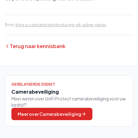
Bron:
blog.ui.com/article/introducing-g6-edge-series
Terug naar kennisbank
GERELATEERDE DIENST
Camerabeveiliging
Meer weten over UniFi Protect camerabeveiliging voor uw
bedrijf?
Meer over
Camerabeveiliging