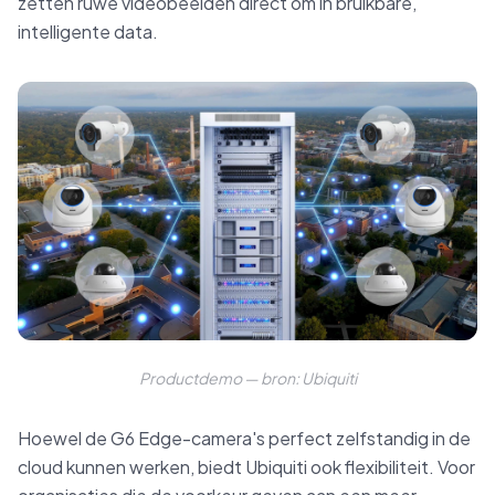
zetten ruwe videobeelden direct om in bruikbare,
intelligente data.
Productdemo — bron: Ubiquiti
Hoewel de G6 Edge-camera's perfect zelfstandig in de
cloud kunnen werken, biedt Ubiquiti ook flexibiliteit. Voor