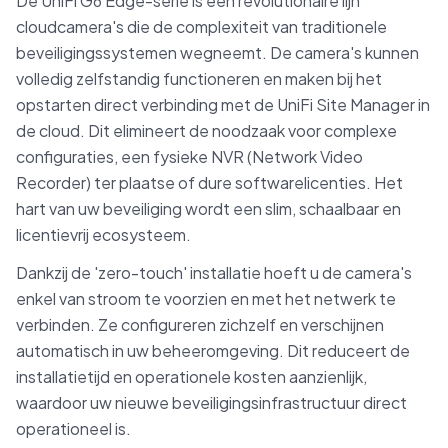
De UniFi G6 Edge-serie is een revolutionaire lijn
cloudcamera's die de complexiteit van traditionele
beveiligingssystemen wegneemt. De camera's kunnen
volledig zelfstandig functioneren en maken bij het
opstarten direct verbinding met de UniFi Site Manager in
de cloud. Dit elimineert de noodzaak voor complexe
configuraties, een fysieke NVR (Network Video
Recorder) ter plaatse of dure softwarelicenties. Het
hart van uw beveiliging wordt een slim, schaalbaar en
licentievrij ecosysteem.
Dankzij de 'zero-touch' installatie hoeft u de camera's
enkel van stroom te voorzien en met het netwerk te
verbinden. Ze configureren zichzelf en verschijnen
automatisch in uw beheeromgeving. Dit reduceert de
installatietijd en operationele kosten aanzienlijk,
waardoor uw nieuwe beveiligingsinfrastructuur direct
operationeel is.