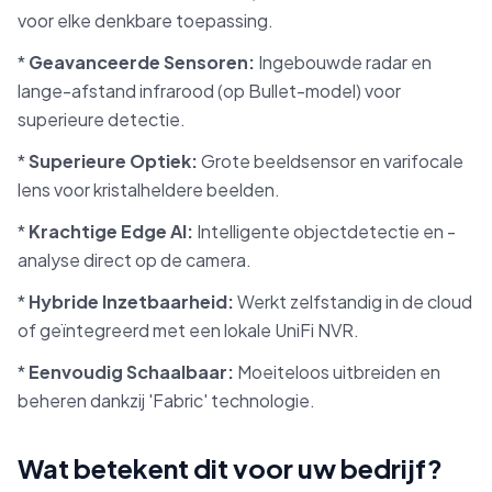
voor elke denkbare toepassing.
*
Geavanceerde Sensoren:
Ingebouwde radar en
lange-afstand infrarood (op Bullet-model) voor
superieure detectie.
*
Superieure Optiek:
Grote beeldsensor en varifocale
lens voor kristalheldere beelden.
*
Krachtige Edge AI:
Intelligente objectdetectie en -
analyse direct op de camera.
*
Hybride Inzetbaarheid:
Werkt zelfstandig in de cloud
of geïntegreerd met een lokale UniFi NVR.
*
Eenvoudig Schaalbaar:
Moeiteloos uitbreiden en
beheren dankzij 'Fabric' technologie.
Wat betekent dit voor uw bedrijf?