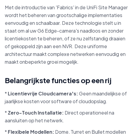
Met de introductie van 'Fabrics' in de UniFi Site Manager
wordt het beheren van grootschalige implementaties
eenvoudig en schaalbaar. Deze technologie stelt u in
staat om al uw G6 Edge-camera's naadloos en zonder
licentiekosten te beheren, of ze nu zelfstandig draaien
of gekoppeld zijn aan een NVR. Deze uniforme
architectuur maakt complexe netwerken eenvoudig en
maakt onbeperkte groei mogelijk.
Belangrijkste functies op een rij
*
Licentievrije Cloudcamera's:
Geen maandelijkse of
jaarlijkse kosten voor software of cloudopslag.
*
Zero-Touch Installatie:
Direct operationeel na
aansluiten op het netwerk.
*
Flexibele Modellen:
Dome, Turret en Bullet modellen