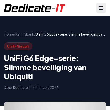
Home
/
Kennisbank
/
UniFi G6 Edge-serie: Slimme beveiliging van
Ubiquiti
Unifi-Nieuws
UniFi G6 Edge-serie:
Slimme beveiliging van
Ubiquiti
Door
Dedicate-IT
·
24 maart 2026