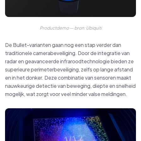
Productdemo — bron: Ubiquiti
De Bullet-varianten gaan nog een stap verder dan
traditionele camerabeveiliging. Door de integratie van
radar en geavanceerde infraroodtechnologie bieden ze
superieure perimeterbeveiliging, zelfs op lange afstand
en in het donker. Deze combinatie van sensoren maakt
nauwkeurige detectie van beweging, diepte en snelheid
mogelijk, wat zorgt voor veel minder valse meldingen.