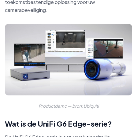
toekomstbestendige oplossing voor uw
camerabeveiliging.
Productdemo — bron: Ubiquiti
Wat is de UniFi G6 Edge-serie?