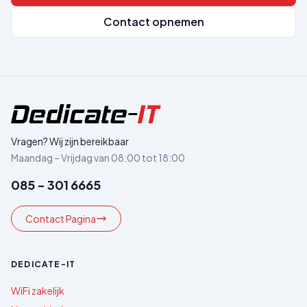
Contact opnemen
Vragen? Wij zijn bereikbaar
Maandag – Vrijdag van 08:00 tot 18:00
085 - 301 6665
Contact Pagina
DEDICATE-IT
WiFi zakelijk