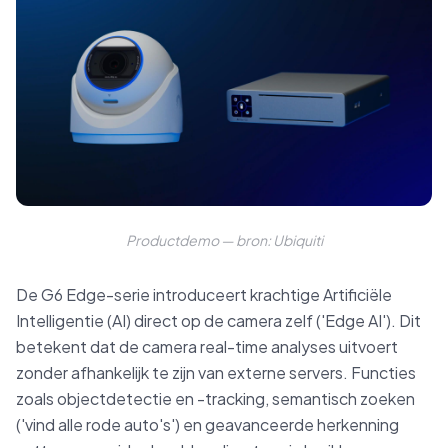
Productdemo — bron: Ubiquiti
De G6 Edge-serie introduceert krachtige Artificiële
Intelligentie (AI) direct op de camera zelf ('Edge AI'). Dit
betekent dat de camera real-time analyses uitvoert
zonder afhankelijk te zijn van externe servers. Functies
zoals objectdetectie en -tracking, semantisch zoeken
('vind alle rode auto's') en geavanceerde herkenning