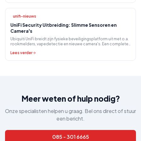
unifi-nieuws
UniFi Security Uitbreiding: Slimme Sensoren en
Camera's
Ubiquiti UniFi breidt zijn fysieke beveiligingsplatform uit met o.a.
rookmelders, vapedetectie en nieuwe camera's. Een complete
oplossing voor het MKB.
Lees verder
Meer weten of hulp nodig?
Onze specialisten helpen u graag. Bel ons direct of stuur
een bericht.
085 - 301 6665