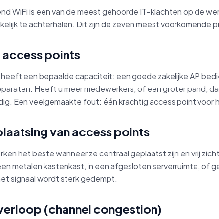
end WiFi is een van de meest gehoorde IT-klachten op de werk
kelijk te achterhalen. Dit zijn de zeven meest voorkomende 
g access points
 heeft een bepaalde capaciteit: een goede zakelijke AP bed
paraten. Heeft u meer medewerkers, of een groter pand, da
dig. Een veelgemaakte fout: één krachtig access point voor h
plaatsing van access points
ken het beste wanneer ze centraal geplaatst zijn en vrij zic
een metalen kastenkast, in een afgesloten serverruimte, of 
et signaal wordt sterk gedempt.
verloop (channel congestion)