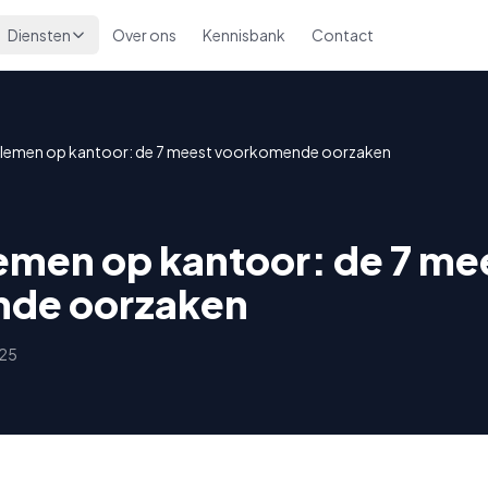
Diensten
Over ons
Kennisbank
Contact
blemen op kantoor: de 7 meest voorkomende oorzaken
emen op kantoor: de 7 me
de oorzaken
025