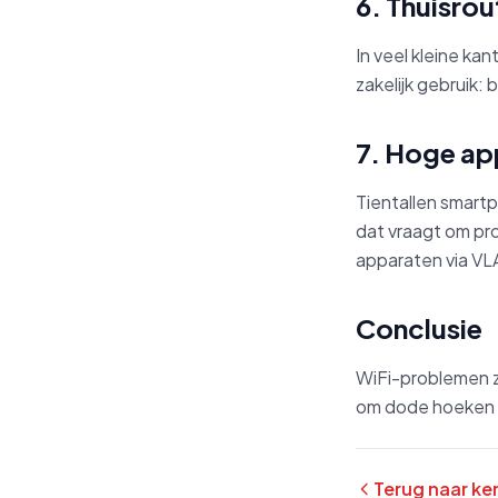
6. Thuisrou
In veel kleine ka
zakelijk gebruik
7. Hoge ap
Tientallen smart
dat vraagt om p
apparaten via VL
Conclusie
WiFi-problemen zi
om dode hoeken e
Terug naar ke