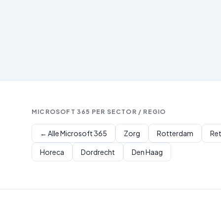
MICROSOFT 365
PER SECTOR / REGIO
← Alle
Microsoft 365
Zorg
Rotterdam
Ret
Horeca
Dordrecht
Den Haag