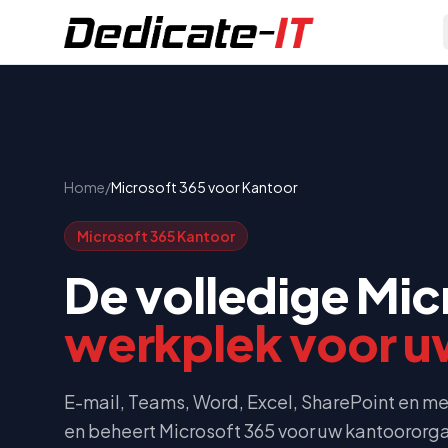
Home
/
Microsoft 365 voor Kantoor
Microsoft 365 Kantoor
De volledige Mic
werkplek voor u
E-mail, Teams, Word, Excel, SharePoint en m
en beheert Microsoft 365 voor uw kantoororgan