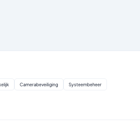
elijk
Camerabeveiliging
Systeembeheer